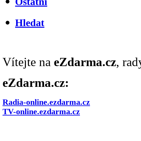
Ostatní
Hledat
Vítejte na
eZdarma.cz
, ra
eZdarma.cz:
Radia-online.ezdarma.cz
TV-online.ezdarma.cz