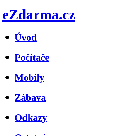
eZdarma.cz
Úvod
Počítače
Mobily
Zábava
Odkazy